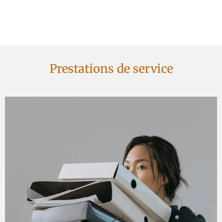
secrétaire, secrétariat, nièvre, nevers, corbigny, assistante, saisie,
comptabilité, gestion administratif, administrative, accueil, téléphonique,
standard, word, excel, salarié
Prestations de service